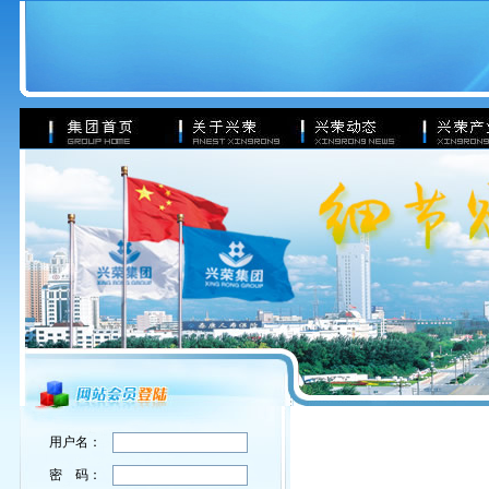
用户名：
密 码：