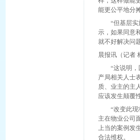
样，这样做能
能更公平地分
“但基层实施
示，如果同意
就不好解决问
晨报讯（记者 
“这说明，国
产局相关人士
质、业主的主
应该发生颠覆
“改变此现状
主在物业公司
上当的案例发
合法维权。