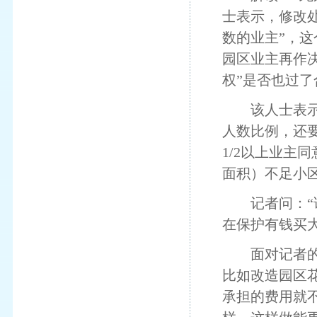
士表示，修改
数的业主”，
园区业主再作
权”是否也过了
该人士表示，
人数比例，还
1/2以上业主
面积）不足小区
记者问：“该
在保护有钱买
面对记者的疑
比如改造园区花
承担的费用就