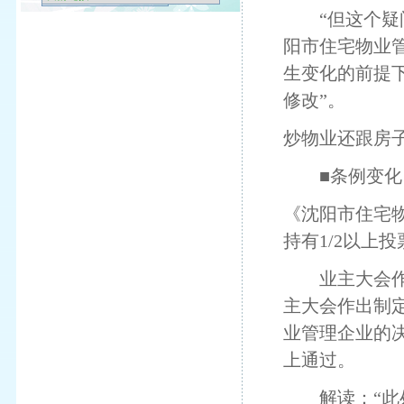
“但这个疑问
阳市住宅物业
生变化的前提
修改”。
炒物业还跟房
■条例变化
《沈阳市住宅
持有1/2以上
业主大会作出
主大会作出制
业管理企业的决
上通过。
解读：“此处