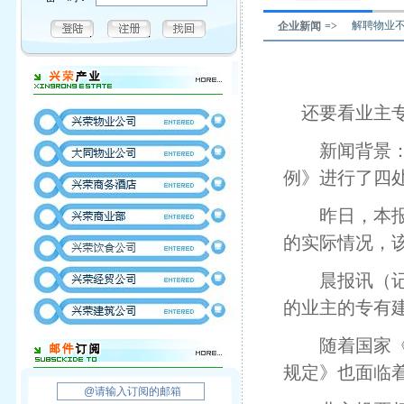
解聘物业不
企业新闻 =>
还要看业主专
新闻背景：近
例》进行了四处
昨日，本报记
的实际情况，
晨报讯（记者
的业主的专有
随着国家《物
规定》也面临