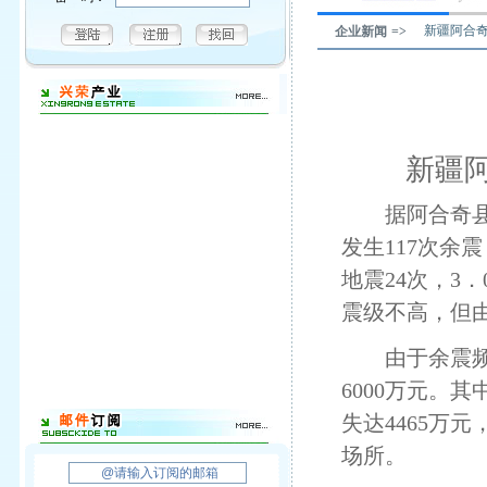
新疆阿合奇
企业新闻 =>
新疆阿
据阿合奇县新
发生117次余震
地震24次，3．
震级不高，但
由于余震频繁
6000万元。
失达4465万
场所。