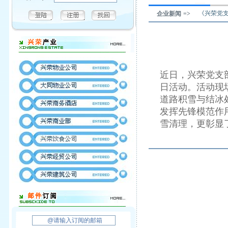
《兴荣党支
企业新闻 =>
近日，兴荣党支部
日活动。活动现
道路积雪与结冰
发挥先锋模范作
雪清理，更彰显