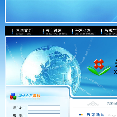
兴荣新
用户名：
密 码：