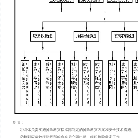
职 责：
①具体负责实施抢险救灾指挥部制定的抢险救灾方案和安全技术措施。
②接到应急救援指挥部的命令后立即出动，组织抢险救灾工作。