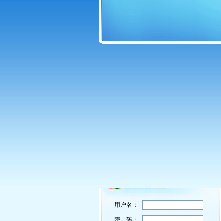
用户名：
密 码：