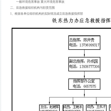
一般环境危害事故 重大环境危害事故
二、应急救援组织机构与职责范围
1、根据各单位组织机构的实际情况成立应急救援指挥部